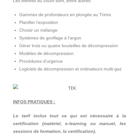
Les thèmes du cours sont, entre autres:
Gammes de profondeurs en plongée au Trimix
Planifier l’exposition
Choisir un mélange
Systèmes de gonflage à l’argon
Gérer trois ou quatre bouteilles de décompression
Modèles de décompression
Procédures d’urgence
Logiciels de décompression et ordinateurs multi-gaz
INFOS PRATIQUES :
Le tarif inclus tout ce qui est nécessaire à la
certification (matériel, e-learning ou manuel, les
sessions de formation, la certification).