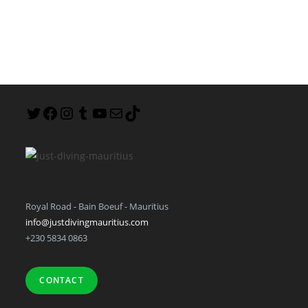
Royal Road - Bain Boeuf - Mauritius
info@justdivingmauritius.com
+230 5834 0863
CONTACT