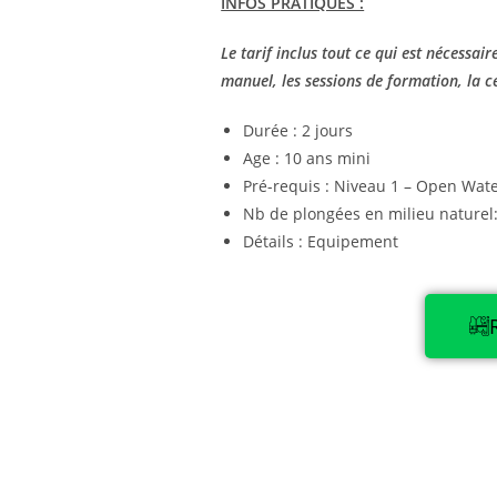
INFOS PRATIQUES :
Le tarif inclus tout ce qui est nécessair
manuel, les sessions de formation, la ce
Durée : 2 jours
Age : 10 ans mini
Pré-requis : Niveau 1 – Open Wat
Nb de plongées en milieu naturel:
Détails : Equipement