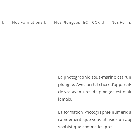
s
Nos Formations
Nos Plongées TEC – CCR
Nos Forma
La photographie sous-marine est l’une
plongée. Avec un tel choix d’apparei
de vos aventures de plongée est mai
jamais.
La formation Photographie numériqu
rapidement, que vous utilisiez un ap
sophistiqué comme les pros.