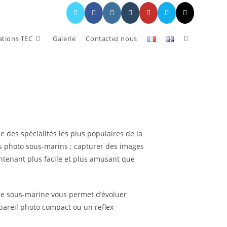
tions TEC
Galerie
Contactez nous
 des spécialités les plus populaires de la
ls photo sous-marins ; capturer des images
ntenant plus facile et plus amusant que
e sous-marine vous permet d’évoluer
pareil photo compact ou un reflex