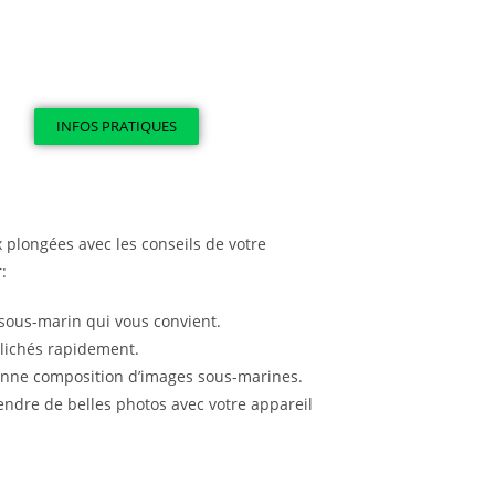
INFOS PRATIQUES
 plongées avec les conseils de votre
:
sous-marin qui vous convient.
lichés rapidement.
onne composition d’images sous-marines.
ndre de belles photos avec votre appareil