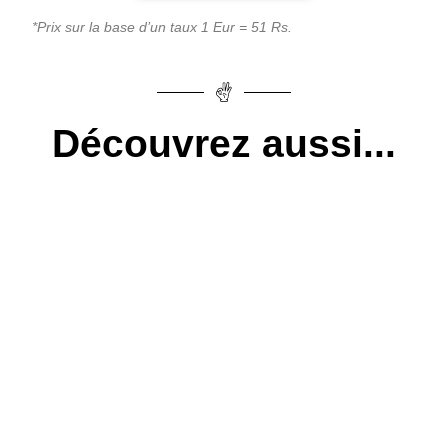
*Prix sur la base d’un taux 1 Eur = 51 Rs.
Découvrez aussi...