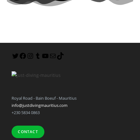
Royal Road - Bain Boeuf - Mauritius
info@justdivingmauritius.com
+230 5834 0863
CONTACT