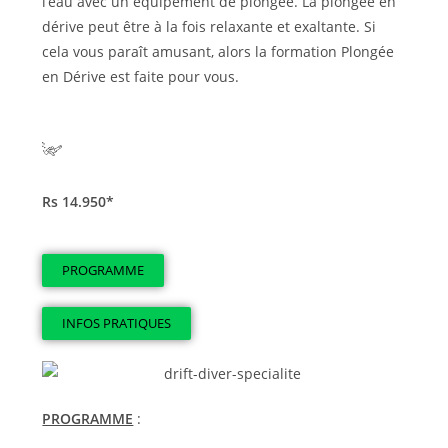
l’eau avec un équipement de plongée. La plongée en
dérive peut être à la fois relaxante et exaltante. Si
cela vous paraît amusant, alors la formation Plongée
en Dérive est faite pour vous.
Rs 14.950*
PROGRAMME
INFOS PRATIQUES
PROGRAMME
: