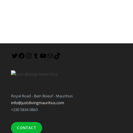
Royal Road - Bain Boeuf - Mauritius
info@justdivingmauritius.com
+230 5834 0863
CONTACT